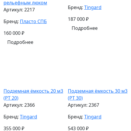
рельефным люком
Бренд:
Tingard
Артикул:
2217
187 000
₽
Бренд:
Пласто СПБ
Подробнее
160 000
₽
Подробнее
Подземная ёмкость 20 м3
Подземная ёмкость 30 м3
(PT 20)
(PT 30)
Артикул:
2366
Артикул:
2367
Бренд:
Tingard
Бренд:
Tingard
355 000
₽
543 000
₽