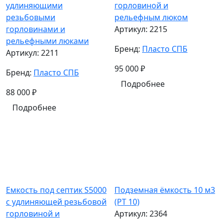
удлиняющими
горловиной и
резьбовыми
рельефным люком
горловинами и
Артикул:
2215
рельефными люками
Бренд:
Пласто СПБ
Артикул:
2211
95 000
₽
Бренд:
Пласто СПБ
Подробнее
88 000
₽
Подробнее
Емкость под септик S5000
Подземная ёмкость 10 м3
с удлиняющей резьбовой
(PT 10)
горловиной и
Артикул:
2364