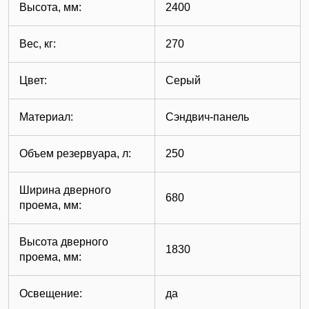
Высота, мм:
2400
Вес, кг:
270
Цвет:
Серый
Материал:
Сэндвич-панель
Объем резервуара, л:
250
Ширина дверного
680
проема, мм:
Высота дверного
1830
проема, мм:
Освещение:
да