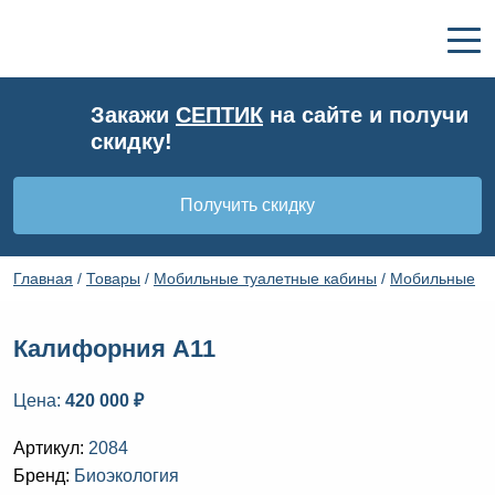
Закажи
СЕПТИК
на сайте и получи
скидку!
Получить скидку
Главная
/
Товары
/
Мобильные туалетные кабины
/
Мобильные
туалеты
/
Калифорния А11
Калифорния А11
Цена:
420 000 ₽
Артикул:
2084
Бренд:
Биоэкология