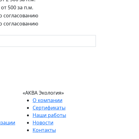
от 500 за п.м.
о согласованию
о согласованию
«АКВА Экология»
О компании
Сертификаты
Наши работы
изации
Новости
Контакты