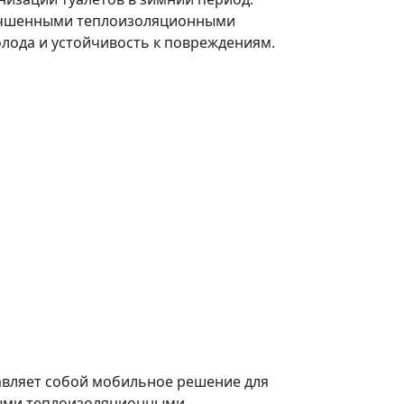
лучшенными теплоизоляционными
олода и устойчивость к повреждениям.
авляет собой мобильное решение для
нными теплоизоляционными