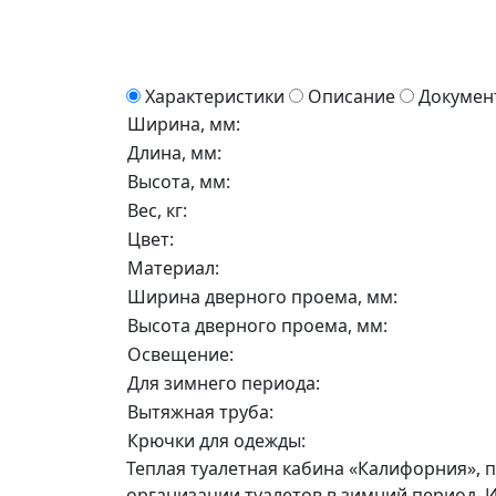
Характеристики
Описание
Докумен
Ширина, мм:
Длина, мм:
Высота, мм:
Вес, кг:
Цвет:
Материал:
Ширина дверного проема, мм:
Высота дверного проема, мм:
Освещение:
Для зимнего периода:
Вытяжная труба:
Крючки для одежды:
Теплая туалетная кабина «Калифорния», 
организации туалетов в зимний период.