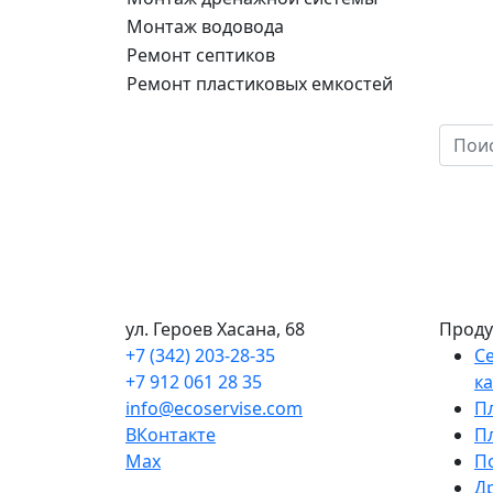
Монтаж водовода
Ремонт септиков
Ремонт пластиковых емкостей
ул. Героев Хасана, 68
Проду
+7 (342) 203-28-35
С
+7 912 061 28 35
к
info@ecoservise.com
П
ВКонтакте
П
Мах
П
Д