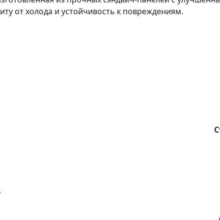
иту от холода и устойчивость к повреждениям.
С
у