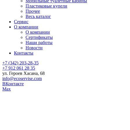
Мобильные туалетные кабины
Пластиковые купели
Прочее
Весь каталог
Сервис
О компании
О компании
Сертификаты
Наши работы
Новости
Контакты
+7 (342) 203-28-35
+7 912 061 28 35
ул. Героев Хасана, 68
info@ecoservise.com
ВКонтакте
Мах