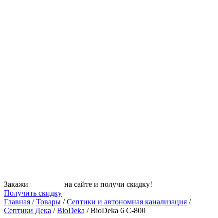
Закажи
СЕПТИК
на сайте и получи скидку!
Получить скидку
Главная
/
Товары
/
Септики и автономная канализация
/
Септики Дека
/
BioDeka
/
BioDeka 6 C-800