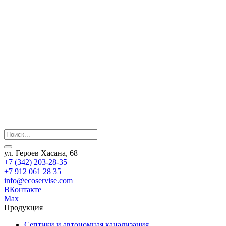
ул. Героев Хасана, 68
+7 (342) 203-28-35
+7 912 061 28 35
info@ecoservise.com
ВКонтакте
Мах
Продукция
Септики и автономная канализация