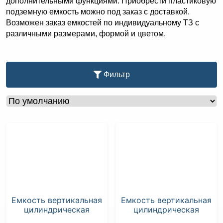
дополнительными функциями. Приобрести пластиковую
подземную емкость можно под заказ с доставкой.
Возможен заказ емкостей по индивидуальному ТЗ с
различными размерами, формой и цветом.
Фильтр
Емкость вертикальная
Емкость вертикальная
цилиндрическая
цилиндрическая
Кессон малый K1500
Кессон K2400