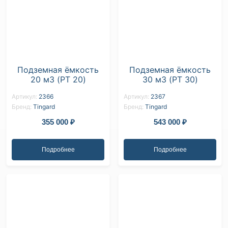
Подземная ёмкость
Подземная ёмкость
20 м3 (PT 20)
30 м3 (PT 30)
Артикул:
2366
Артикул:
2367
Бренд:
Tingard
Бренд:
Tingard
355 000
₽
543 000
₽
Подробнее
Подробнее