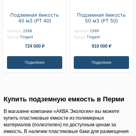
Подземная ёмкость
Подземная ёмкость
40 м3 (PT 40)
50 м3 (PT 50)
Артикул:
2368
Артикул:
2369
Бренд:
Tingard
Бренд:
Tingard
724 500
₽
910 000
₽
Подробнее
Подробнее
Купить подземную емкость в Перми
В магазине компании «АКВА Экология» вы можете
купить пластиковые емкости из полимерных
материалов (полиэтилен) по доступным ценам за
емкость. В наличии пластиковые баки для размещения