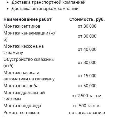
Доставка транспортной компанией
Доставка автопарком компании
Наименование работ
Стоимость, руб.
Монтаж септиков
от 30 000
Монтаж канализации (ж/
от 30 000
б)
Монтаж кессона на
от 40 000
скважину
Обустройство скважины
от 30 000
(ж/б)
Монтаж насоса и
от 15 000
автоматики на скважину
Монтаж погреба
от 50 000
Монтаж дренажной
от 2 500 за п.м.
системы
Монтаж водовода
от 500 за п.м.
Ремонт септиков
по согласованию