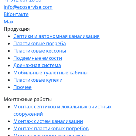
info@ecoservise.com
ВКонтакте
Мах
Продукция
Септики и автономная канализация
Пластиковые погреба
Пластиковые кессоны
Подземные емкости
Дренажная система
Мобильные туалетные кабины
Пластиковые купели
Прочее
Монтажные работы
Монтаж септиков и локальных очистных
сооружений
Монтаж систем канализации
Монтаж пластиковых погребов
Монтаж кессонов для скважин