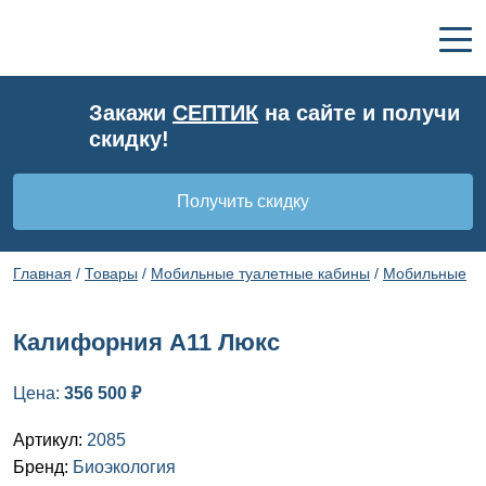
Закажи
СЕПТИК
на сайте и получи
скидку!
Получить скидку
Главная
/
Товары
/
Мобильные туалетные кабины
/
Мобильные
туалеты
/
Калифорния А11 Люкс
Калифорния А11 Люкс
Цена:
356 500 ₽
Артикул:
2085
Бренд:
Биоэкология