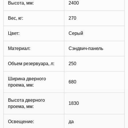
Высота, мм:
2400
Вес, кг:
270
Цвет:
Серый
Материал:
Сэндвич-панель
Объем резервуара, л:
250
Ширина дверного
680
проема, мм:
Высота дверного
1830
проема, мм:
Освещение:
да