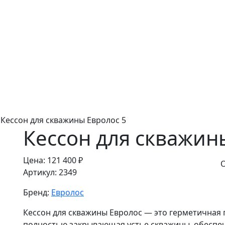
/
Кессон для скважины Евролос 5
Кессон для скважин
Цена:
121 400 ₽
О
Артикул:
2349
Бренд:
Евролос
Кессон для скважины Евролос — это герметичная п
полностью закрывающая устье скважины, обеспе