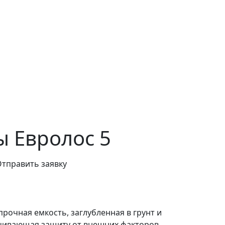
ы Евролос 5
тправить заявку
рочная емкость, заглубленная в грунт и
чивающая защиту от внешних факторов,