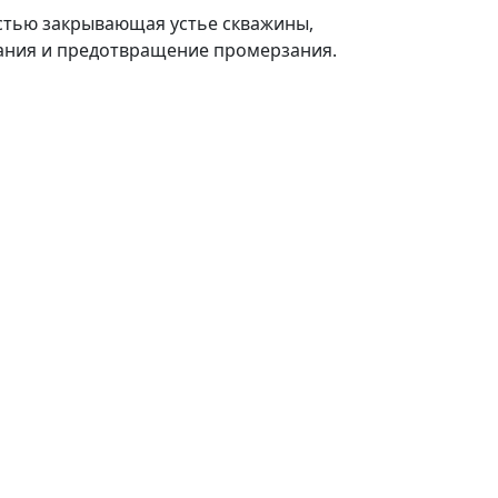
остью закрывающая устье скважины,
ания и предотвращение промерзания.