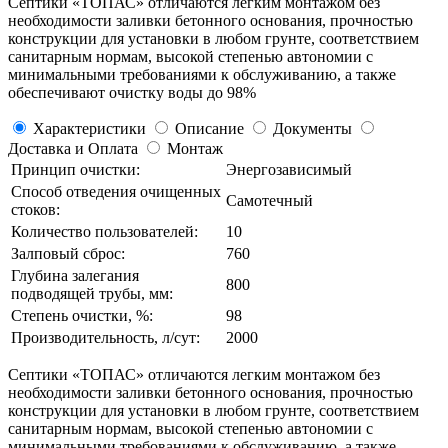
Септики «ТОПАС» отличаются легким монтажом без
необходимости заливки бетонного основания, прочностью
конструкции для установки в любом грунте, соответствием
санитарным нормам, высокой степенью автономии с
минимальными требованиями к обслуживанию, а также
обеспечивают очистку воды до 98%
Характеристики
Описание
Документы
Доставка и Оплата
Монтаж
Принцип очистки:
Энергозависимый
Способ отведения очищенных
Самотечный
стоков:
Количество пользователей:
10
Залповый сброс:
760
Глубина залегания
800
подводящей трубы, мм:
Степень очистки, %:
98
Производительность, л/сут:
2000
Септики «ТОПАС» отличаются легким монтажом без
необходимости заливки бетонного основания, прочностью
конструкции для установки в любом грунте, соответствием
санитарным нормам, высокой степенью автономии с
минимальными требованиями к обслуживанию, а также