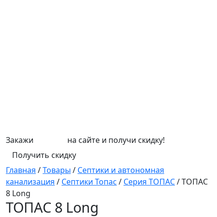
Закажи
СЕПТИК
на сайте и получи скидку!
Получить скидку
Главная
/
Товары
/
Септики и автономная
канализация
/
Септики Топас
/
Серия ТОПАС
/
ТОПАС
8 Long
ТОПАС 8 Long