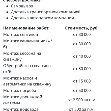
Самовывоз
Доставка транспортной компанией
Доставка автопарком компании
Наименование работ
Стоимость, руб.
Монтаж септиков
от 30 000
Монтаж канализации (ж/
от 30 000
б)
Монтаж кессона на
от 40 000
скважину
Обустройство скважины
от 30 000
(ж/б)
Монтаж насоса и
от 15 000
автоматики на скважину
Монтаж погреба
от 50 000
Монтаж дренажной
от 2 500 за п.м.
системы
Монтаж водовода
от 500 за п.м.