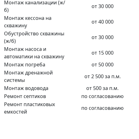
Монтаж канализации (ж/
от 30 000
б)
Монтаж кессона на
от 40 000
скважину
Обустройство скважины
от 30 000
(ж/б)
Монтаж насоса и
от 15 000
автоматики на скважину
Монтаж погреба
от 50 000
Монтаж дренажной
от 2 500 за п.м.
системы
Монтаж водовода
от 500 за п.м.
Ремонт септиков
по согласованию
Ремонт пластиковых
по согласованию
емкостей