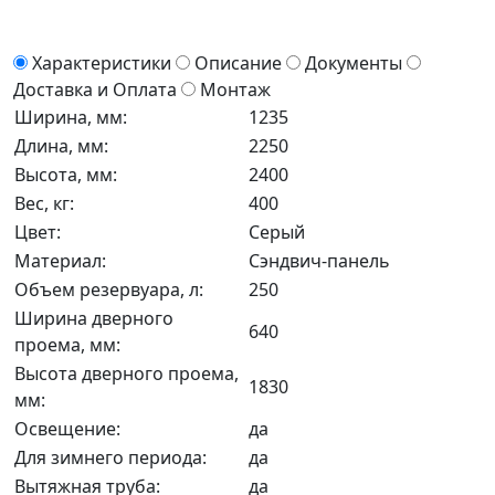
Характеристики
Описание
Документы
Доставка и Оплата
Монтаж
Ширина, мм:
1235
Длина, мм:
2250
Высота, мм:
2400
Вес, кг:
400
Цвет:
Серый
Материал:
Сэндвич-панель
Объем резервуара, л:
250
Ширина дверного
640
проема, мм:
Высота дверного проема,
1830
мм:
Освещение:
да
Для зимнего периода:
да
Вытяжная труба:
да