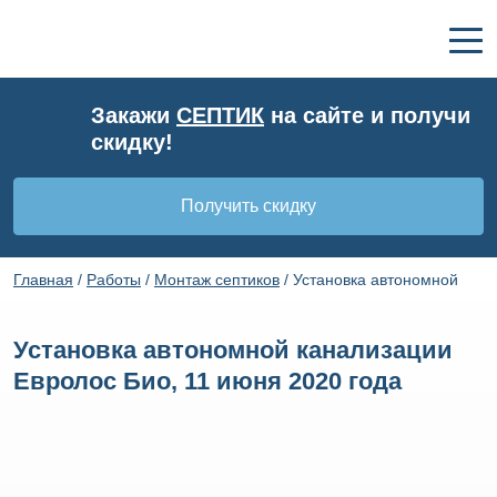
Закажи
СЕПТИК
на сайте и получи
скидку!
Получить скидку
Главная
/
Работы
/
Монтаж септиков
/
Установка автономной
канализации Евролос Био, 11 июня 2020 года
Установка автономной канализации
Евролос Био, 11 июня 2020 года