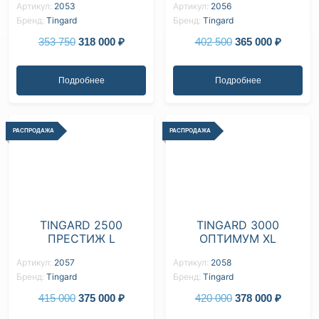
Артикул:
2053
Артикул:
2056
Бренд:
Tingard
Бренд:
Tingard
353 750
318 000
₽
402 500
365 000
₽
Подробнее
Подробнее
РАСПРОДАЖА
РАСПРОДАЖА
TINGARD 2500
TINGARD 3000
ПРЕСТИЖ L
ОПТИМУМ XL
Артикул:
2057
Артикул:
2058
Бренд:
Tingard
Бренд:
Tingard
415 000
375 000
₽
420 000
378 000
₽