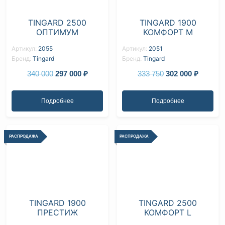
TINGARD 2500
TINGARD 1900
ОПТИМУМ
КОМФОРТ M
Артикул:
2055
Артикул:
2051
Бренд:
Tingard
Бренд:
Tingard
340 000
297 000
₽
333 750
302 000
₽
Подробнее
Подробнее
РАСПРОДАЖА
РАСПРОДАЖА
TINGARD 1900
TINGARD 2500
ПРЕСТИЖ
КОМФОРТ L