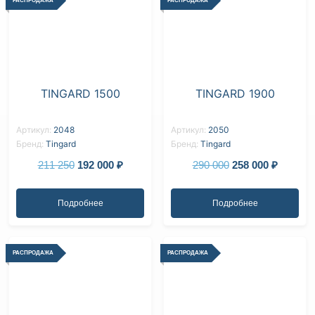
РАСПРОДАЖА
РАСПРОДАЖА
TINGARD 1500
TINGARD 1900
Артикул:
2048
Артикул:
2050
Бренд:
Tingard
Бренд:
Tingard
211 250
192 000
₽
290 000
258 000
₽
Подробнее
Подробнее
РАСПРОДАЖА
РАСПРОДАЖА