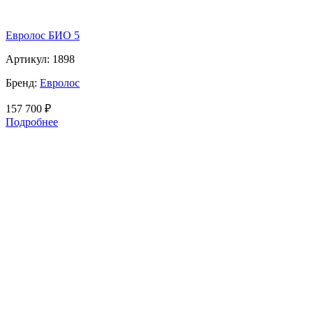
Евролос БИО 5
Артикул:
1898
Бренд:
Евролос
157 700
₽
Подробнее