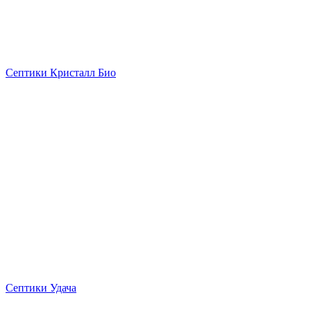
Септики Кристалл Био
Септики Удача