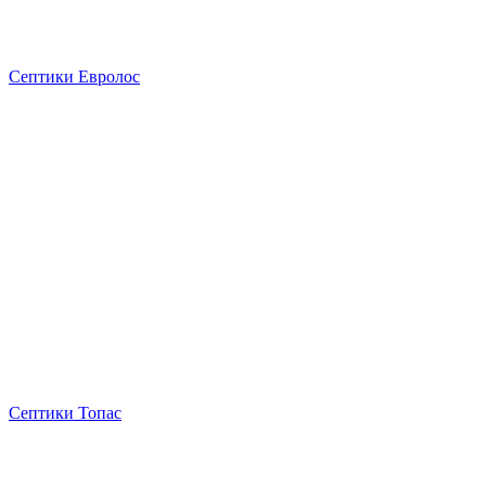
Септики Евролос
Септики Топас