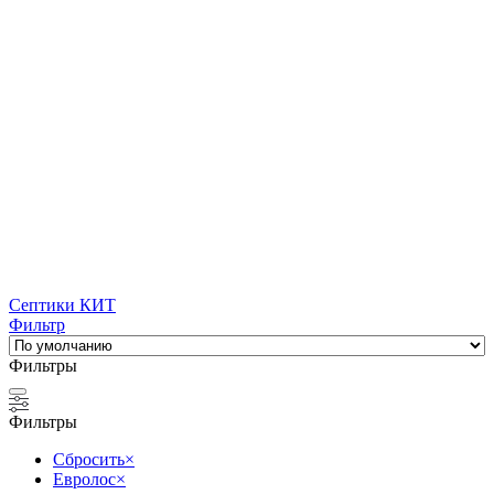
Септики КИТ
Фильтр
Фильтры
Фильтры
Сбросить
×
Евролос
×