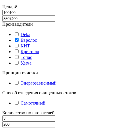
Цена, ₽
Производители
Deka
Евролос
КИТ
Кристалл
Топас
Удача
Принцип очистки
Энергозависимый
Способ отведения очищенных стоков
Самотечный
Количество пользователей