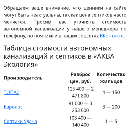
Обращаем ваше внимание, что ценники на сайте
могут быть неактуальны, так как цена септиков часто
меняется. Просим вас уточнять стоимость
автономной канализации у нашего менеджера по
телефону, по почте или в наших соцсетях
ВКонтакте
.
Таблица стоимости автономных
канализаций и септиков в «АКВА
Экология»
Разброс
Количество
Производитель
цен, руб.
жильцов
125 400 — 2
ТОПАС
4 — 150
471 800
91 000 — 3
Евролос
3 — 200
253 600
103 400 —
Септики Удача
1 — 5
140 400