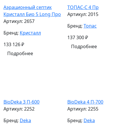
Аэрационный септик
ТОПАС-С 4 Пр
Кристалл Био 5 Long Про
Артикул:
2015
Артикул:
2657
Бренд:
Топас
Бренд:
Кристалл
137 300
₽
133 126
₽
Подробнее
Подробнее
BioDeka 3 П-600
BioDeka 4 П-700
Артикул:
2252
Артикул:
2255
Бренд:
Deka
Бренд:
Deka