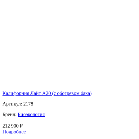
Калифорния Лайт А20 (с обогревом бака)
Артикул:
2178
Бренд:
Биоэкология
212 900
₽
Подробнее