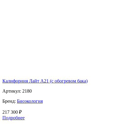
Калифорния Лайт А21 (с обогревом бака)
Артикул:
2180
Бренд:
Биоэкология
217 300
₽
Подробнее