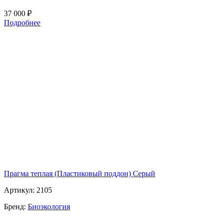
37 000
₽
Подробнее
Прагма теплая (Пластиковый поддон) Серый
Артикул:
2105
Бренд:
Биоэкология