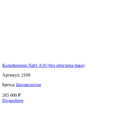
Калифорния Лайт А10 (без обогрева бака)
Артикул:
2169
Бренд:
Биоэкология
265 000
₽
Подробнее