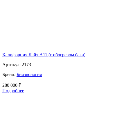
Калифорния Лайт А11 (с обогревом бака)
Артикул:
2173
Бренд:
Биоэкология
280 000
₽
Подробнее