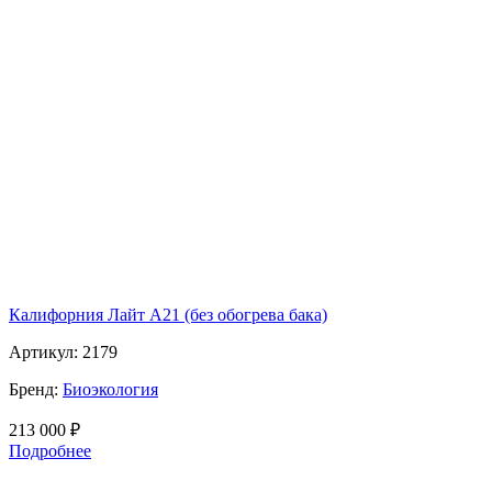
Калифорния Лайт А21 (без обогрева бака)
Артикул:
2179
Бренд:
Биоэкология
213 000
₽
Подробнее