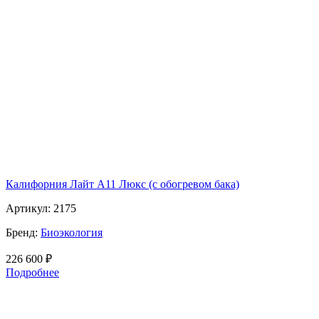
Калифорния Лайт А11 Люкс (с обогревом бака)
Артикул:
2175
Бренд:
Биоэкология
226 600
₽
Подробнее