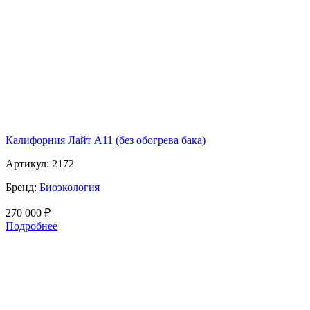
Калифорния Лайт А11 (без обогрева бака)
Артикул:
2172
Бренд:
Биоэкология
270 000
₽
Подробнее