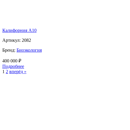
Калифорния А10
Артикул:
2082
Бренд:
Биоэкология
400 000
₽
Подробнее
1
2
вперёд »