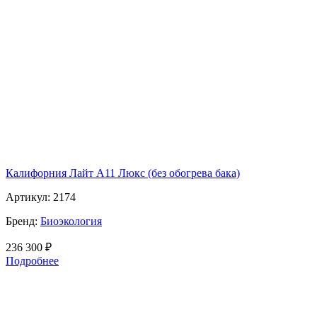
Калифорния Лайт А11 Люкс (без обогрева бака)
Артикул:
2174
Бренд:
Биоэкология
236 300
₽
Подробнее