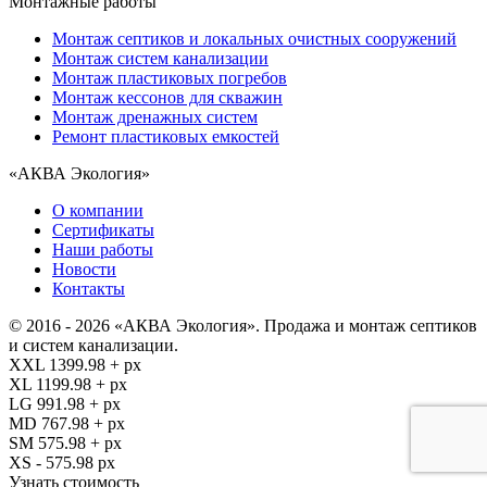
Монтажные работы
Монтаж септиков и локальных очистных сооружений
Монтаж систем канализации
Монтаж пластиковых погребов
Монтаж кессонов для скважин
Монтаж дренажных систем
Ремонт пластиковых емкостей
«АКВА Экология»
О компании
Сертификаты
Наши работы
Новости
Контакты
© 2016 - 2026 «АКВА Экология». Продажа и монтаж септиков
и систем канализации.
XXL 1399.98 + px
XL 1199.98 + px
LG 991.98 + px
MD 767.98 + px
SM 575.98 + px
XS - 575.98 px
Узнать стоимость