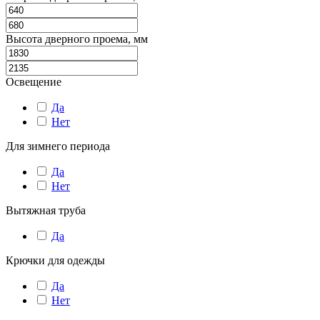
Высота дверного проема, мм
Освещение
Да
Нет
Для зимнего периода
Да
Нет
Вытяжная труба
Да
Крючки для одежды
Да
Нет