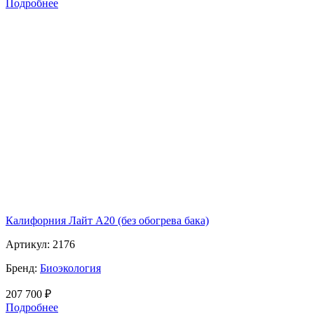
Подробнее
Калифорния Лайт А20 (без обогрева бака)
Артикул:
2176
Бренд:
Биоэкология
207 700
₽
Подробнее