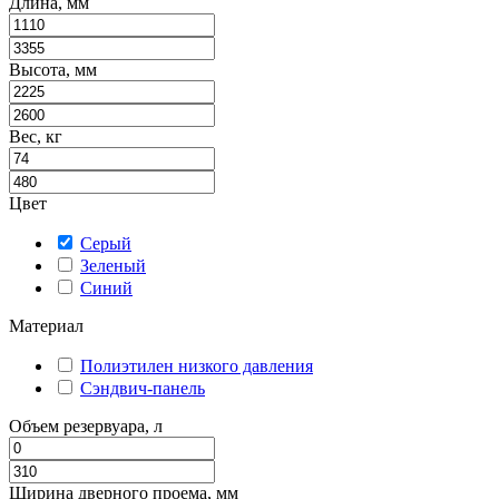
Длина, мм
Высота, мм
Вес, кг
Цвет
Серый
Зеленый
Синий
Материал
Полиэтилен низкого давления
Сэндвич-панель
Объем резервуара, л
Ширина дверного проема, мм