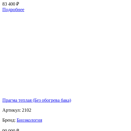
83 400
₽
Подробнее
Прагма теплая (Без обогрева бака)
Артикул:
2102
Бренд:
Биоэкология
90 000
₽