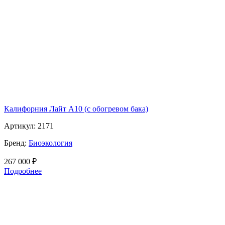
Калифорния Лайт А10 (с обогревом бака)
Артикул:
2171
Бренд:
Биоэкология
267 000
₽
Подробнее